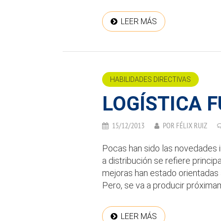
LEER MÁS
HABILIDADES DIRECTIVAS
LOGÍSTICA 
15/12/2013
POR
FÉLIX RUIZ
Pocas han sido las novedades in
a distribución se refiere princi
mejoras han estado orientadas a
Pero, se va a producir próximam
LEER MÁS