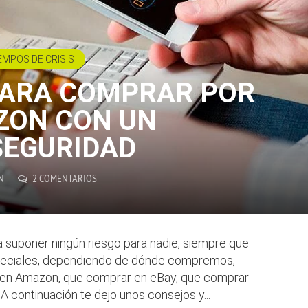
EMPOS DE CRISIS
PARA COMPRAR POR
ZON CON UN
SEGURIDAD
N
2 COMENTARIOS
a suponer ningún riesgo para nadie, siempre que
speciales, dependiendo de dónde compremos,
 en Amazon, que comprar en eBay, que comprar
A continuación te dejo unos consejos y...