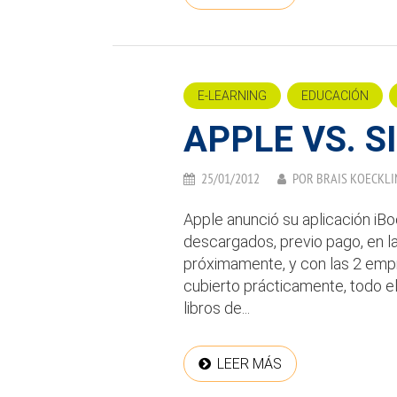
E-LEARNING
EDUCACIÓN
APPLE VS. 
25/01/2012
POR
BRAIS KOECKLI
Apple anunció su aplicación iBoo
descargados, previo pago, en l
próximamente, y con las 2 emp
cubierto prácticamente, todo e
libros de...
LEER MÁS