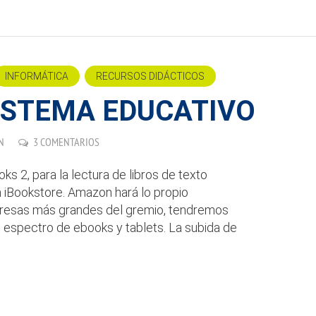
INFORMÁTICA
RECURSOS DIDÁCTICOS
SISTEMA EDUCATIVO
N
3 COMENTARIOS
ks 2, para la lectura de libros de texto
a iBookstore. Amazon hará lo propio
resas más grandes del gremio, tendremos
l espectro de ebooks y tablets. La subida de