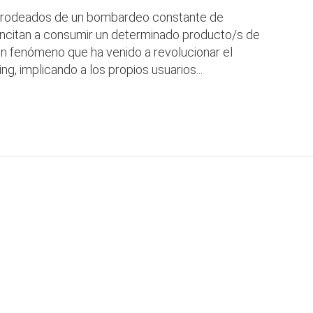
os rodeados de un bombardeo constante de
 incitan a consumir un determinado producto/s de
un fenómeno que ha venido a revolucionar el
g, implicando a los propios usuarios...