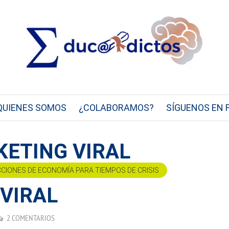
QUIENES SOMOS
¿COLABORAMOS?
SÍGUENOS EN 
KETING VIRAL
CCIONES DE ECONOMÍA PARA TIEMPOS DE CRISIS
VIRAL
2 COMENTARIOS