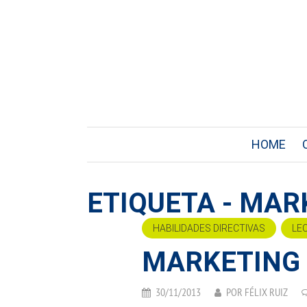
HOME
ETIQUETA - MAR
HABILIDADES DIRECTIVAS
LE
MARKETING 
30/11/2013
POR
FÉLIX RUIZ