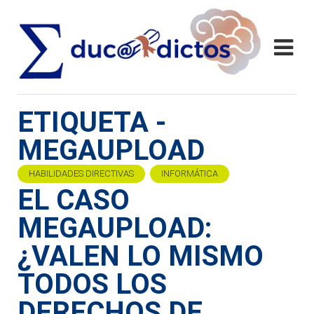
ETIQUETA -
MEGAUPLOAD
HABILIDADES DIRECTIVAS
INFORMÁTICA
EL CASO
MEGAUPLOAD:
¿VALEN LO MISMO
TODOS LOS
DERECHOS DE