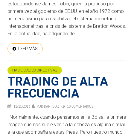
estadounidense James Tobin, quien la propuso por
primera vez al gobierno de EE.UU. en el año 1972 como
un mecanismo para estabilizar el sistema monetario
internacional tras la crisis del sistema de Bretton Woods.
En la actualidad, ha adquirido de...
LEER MÁS
HABILIDADES DIRECTIVAS
TRADING DE ALTA
FRECUENCIA
11/11/2013
POR
DANI DÍAZ
10 COMENTARIOS
. Normalmente, cuando pensamos en la Bolsa, la primera
imagen que nos suele venir a la cabeza es alguna similar
a la que acompaña a estas líneas. Pero nuestro mundo