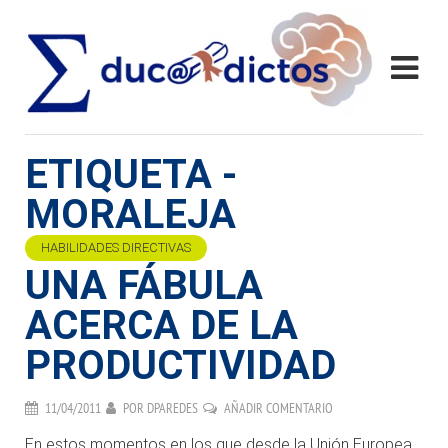
ETIQUETA -
MORALEJA
HABILIDADES DIRECTIVAS
UNA FÁBULA
ACERCA DE LA
PRODUCTIVIDAD
11/04/2011
POR
DPAREDES
AÑADIR COMENTARIO
En estos momentos en los que desde la Unión Europea