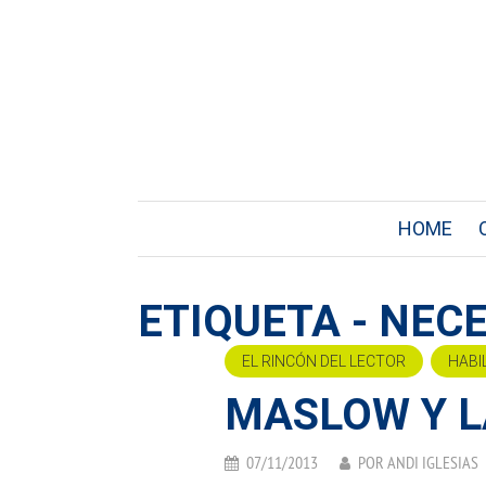
HOME
ETIQUETA - NE
EL RINCÓN DEL LECTOR
HABI
MASLOW Y L
07/11/2013
POR
ANDI IGLESIAS