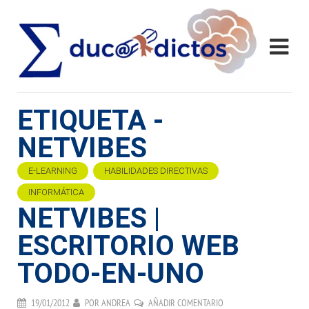
ETIQUETA -
NETVIBES
E-LEARNING
HABILIDADES DIRECTIVAS
INFORMÁTICA
NETVIBES |
ESCRITORIO WEB
TODO-EN-UNO
19/01/2012
POR
ANDREA
AÑADIR COMENTARIO