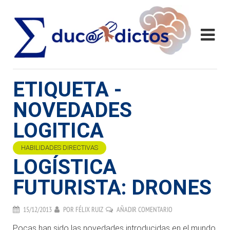
ETIQUETA -
NOVEDADES
LOGITICA
HABILIDADES DIRECTIVAS
LOGÍSTICA
FUTURISTA: DRONES
15/12/2013
POR
FÉLIX RUIZ
AÑADIR COMENTARIO
Pocas han sido las novedades introducidas en el mundo