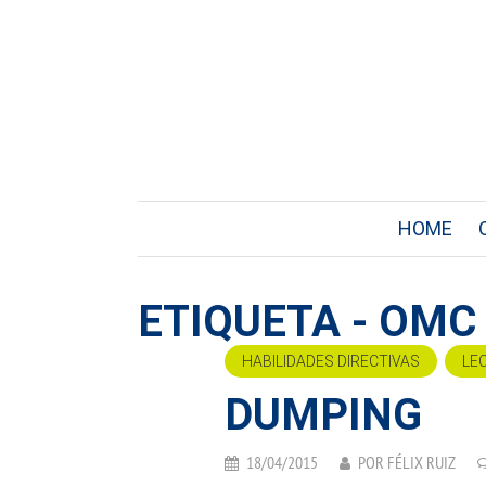
HOME
ETIQUETA - OMC
HABILIDADES DIRECTIVAS
LE
DUMPING
18/04/2015
POR
FÉLIX RUIZ