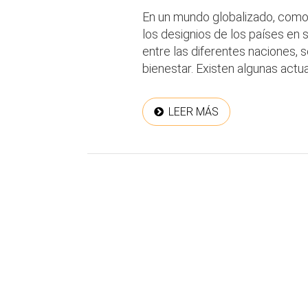
En un mundo globalizado, como 
los designios de los países en s
entre las diferentes naciones, s
bienestar. Existen algunas actua
LEER MÁS