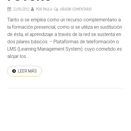
22/05/2012
POR
PAULA
AÑADIR COMENTARIO
Tanto si se emplea como un recurso complementario a
la formación presencial, como si se utiliza en sustitución
de ésta, el aprendizaje a través de la red se sustenta en
dos pilares básicos: – Plataformas de teleformación o
LMS (Learning Management System): cuyo cometido es
alojar los...
LEER MÁS