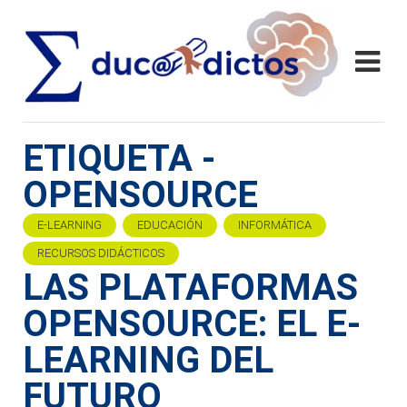
ETIQUETA -
OPENSOURCE
E-LEARNING
EDUCACIÓN
INFORMÁTICA
RECURSOS DIDÁCTICOS
LAS PLATAFORMAS
OPENSOURCE: EL E-
LEARNING DEL
FUTURO