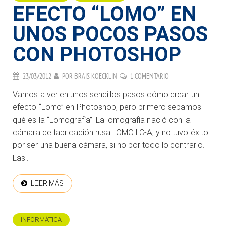
EFECTO “LOMO” EN
UNOS POCOS PASOS
CON PHOTOSHOP
23/03/2012
POR
BRAIS KOECKLIN
1 COMENTARIO
Vamos a ver en unos sencillos pasos cómo crear un
efecto “Lomo” en Photoshop, pero primero sepamos
qué es la “Lomografía”: La lomografía nació con la
cámara de fabricación rusa LOMO LC-A, y no tuvo éxito
por ser una buena cámara, si no por todo lo contrario.
Las...
LEER MÁS
INFORMÁTICA