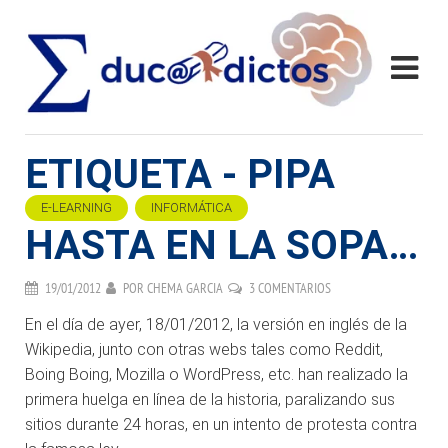
ETIQUETA - PIPA
E-LEARNING
INFORMÁTICA
HASTA EN LA SOPA…
19/01/2012
POR
CHEMA GARCIA
3 COMENTARIOS
En el día de ayer, 18/01/2012, la versión en inglés de la
Wikipedia, junto con otras webs tales como Reddit,
Boing Boing, Mozilla o WordPress, etc. han realizado la
primera huelga en línea de la historia, paralizando sus
sitios durante 24 horas, en un intento de protesta contra