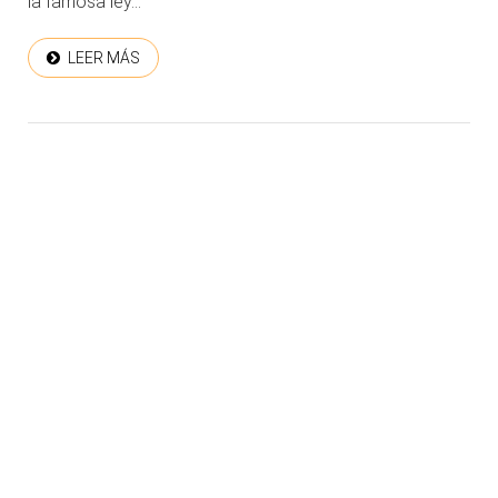
la famosa ley...
LEER MÁS