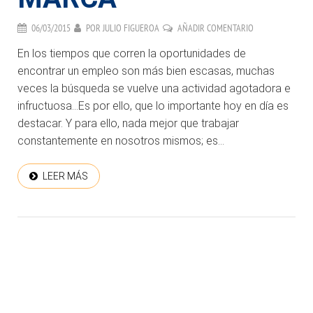
06/03/2015
POR
JULIO FIGUEROA
AÑADIR COMENTARIO
En los tiempos que corren la oportunidades de
encontrar un empleo son más bien escasas, muchas
veces la búsqueda se vuelve una actividad agotadora e
infructuosa…Es por ello, que lo importante hoy en día es
destacar. Y para ello, nada mejor que trabajar
constantemente en nosotros mismos; es...
LEER MÁS