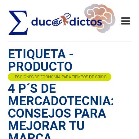
ETIQUETA -
PRODUCTO
LECCIONES DE ECONOMÍA PARA TIEMPOS DE CRISIS
4 P´S DE
MERCADOTECNIA:
CONSEJOS PARA
MEJORAR TU
MARCA