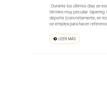
. Durante los últimos días se 
término muy peculiar: tapering.
deporte (concretamente, en los
se emplea para hacer referencia 
LEER MÁS