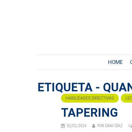
HOME
ETIQUETA - QUA
HABILIDADES DIRECTIVAS
LE
TAPERING
02/01/2014
POR
DANI DÍAZ