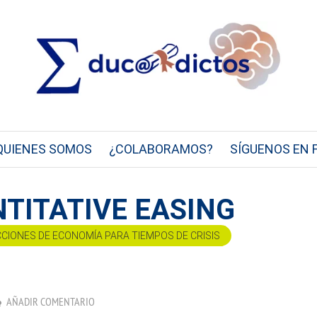
QUIENES SOMOS
¿COLABORAMOS?
SÍGUENOS EN 
NTITATIVE EASING
CCIONES DE ECONOMÍA PARA TIEMPOS DE CRISIS
AÑADIR COMENTARIO