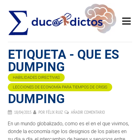
ETIQUETA - QUE ES
DUMPING
HABILIDADES DIRECTIVAS
LECCIONES DE ECONOMÍA PARA TIEMPOS DE CRISIS
DUMPING
18/04/2015
POR
FÉLIX RUIZ
AÑADIR COMENTARIO
En un mundo globalizado, como es el en el que vivimos,
donde la economía rige los designios de los países en
su día a día, el intercambio de bienes y servicios entre