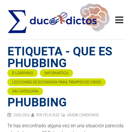
ETIQUETA - QUE ES
PHUBBING
E-LEARNING
INFORMÁTICA
LECCIONES DE ECONOMÍA PARA TIEMPOS DE CRISIS
SIN CATEGORÍA
PHUBBING
19/01/2014
POR
FÉLIX RUIZ
AÑADIR COMENTARIO
Te has encontrado alguna vez en una situación parecida