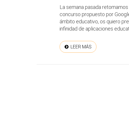
La semana pasada retomamos la 
concurso propuesto por Google
ámbito educativo, os quiero pr
infinidad de aplicaciones educat
LEER MÁS