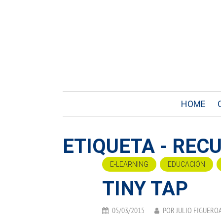
HOME
ETIQUETA - REC
E-LEARNING
EDUCACIÓN
TINY TAP
05/03/2015
POR
JULIO FIGUERO