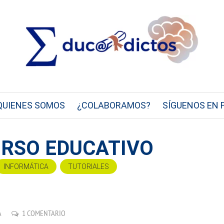
QUIENES SOMOS
¿COLABORAMOS?
SÍGUENOS EN 
URSO EDUCATIVO
INFORMÁTICA
TUTORIALES
A
1 COMENTARIO