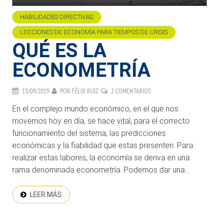
HABILIDADES DIRECTIVAS
LECCIONES DE ECONOMÍA PARA TIEMPOS DE CRISIS
QUÉ ES LA
ECONOMETRÍA
13/09/2019
POR
FÉLIX RUIZ
2 COMENTARIOS
En el complejo mundo económico, en el que nos
movemos hoy en día, se hace vital, para el correcto
funcionamiento del sistema, las predicciones
económicas y la fiabilidad que estas presenten. Para
realizar estas labores, la economía se deriva en una
rama denominada econometría. Podemos dar una...
LEER MÁS