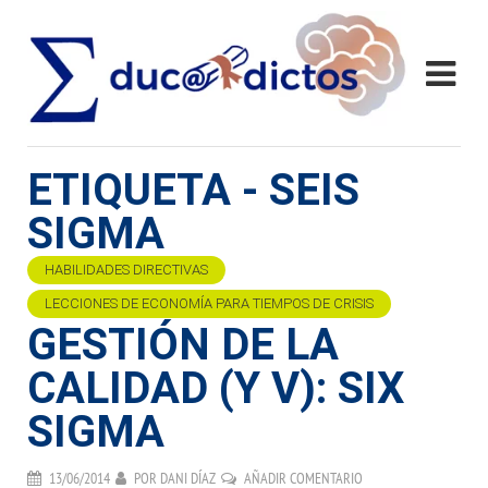
ETIQUETA - SEIS
SIGMA
HABILIDADES DIRECTIVAS
LECCIONES DE ECONOMÍA PARA TIEMPOS DE CRISIS
GESTIÓN DE LA
CALIDAD (Y V): SIX
SIGMA
13/06/2014
POR
DANI DÍAZ
AÑADIR COMENTARIO