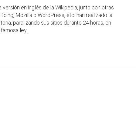
a versión en inglés de la Wikipedia, junto con otras
oing, Mozilla o WordPress, etc. han realizado la
storia, paralizando sus sitios durante 24 horas, en
 famosa ley...