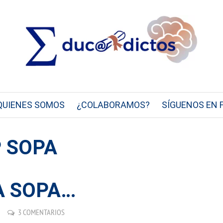
QUIENES SOMOS
¿COLABORAMOS?
SÍGUENOS EN 
P SOPA
A SOPA…
3 COMENTARIOS