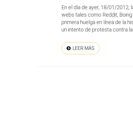
En el día de ayer, 18/01/2012, l
webs tales como Reddit, Boing B
primera huelga en línea de la hi
un intento de protesta contra la
LEER MÁS