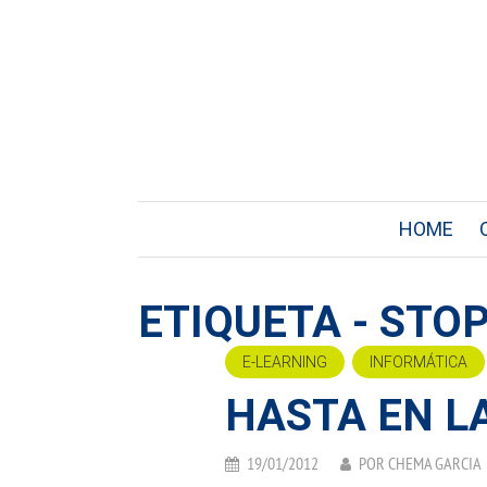
HOME
ETIQUETA - STO
E-LEARNING
INFORMÁTICA
HASTA EN L
19/01/2012
POR
CHEMA GARCIA