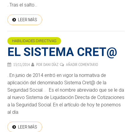
. Tras el salto…
LEER MÁS
HABILIDADES DIRECTIVAS
EL SISTEMA CRET@
13/11/2014
POR
DANI DÍAZ
AÑADIR COMENTARIO
. En junio de 2014 entró en vigor la normativa de
aplicación del denominado Sistema Cret@ de la
Seguridad Social. . Es el nombre abreviado que se le da
al nuevo Sistema de Liquidación Directa de Cotizaciones
a la Seguridad Social. En el artículo de hoy te ponemos
al día.
LEER MÁS