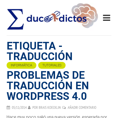
ETIQUETA -
TRADUCCIÓN
INFORMÁTICA
TUTORIALES
PROBLEMAS DE
TRADUCCIÓN EN
WORDPRESS 4.0
05/11/2014
POR
BRAIS KOECKLIN
AÑADIR COMENTARIO
Hace muy poco salió una nueva versión, esperada por