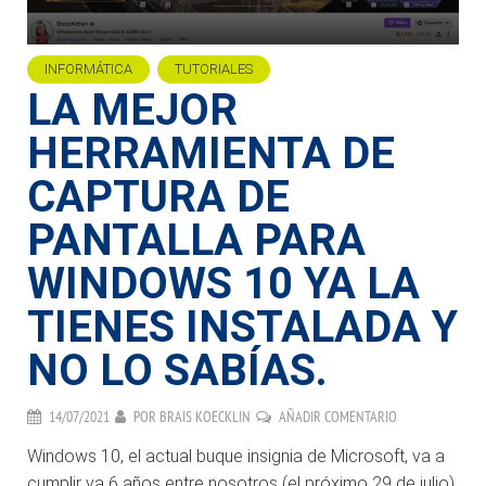
INFORMÁTICA
TUTORIALES
LA MEJOR
HERRAMIENTA DE
CAPTURA DE
PANTALLA PARA
WINDOWS 10 YA LA
TIENES INSTALADA Y
NO LO SABÍAS.
14/07/2021
POR
BRAIS KOECKLIN
AÑADIR COMENTARIO
Windows 10, el actual buque insignia de Microsoft, va a
cumplir ya 6 años entre nosotros (el próximo 29 de julio).