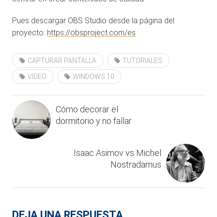
Pues descargar OBS Studio desde la página del
proyecto:
https://obsproject.com/es
CAPTURAR PANTALLA
TUTORIALES
VIDEO
WINDOWS 10
Cómo decorar el
dormitorio y no fallar
Isaac Asimov vs Michel
Nostradamus
DEJA UNA RESPUESTA