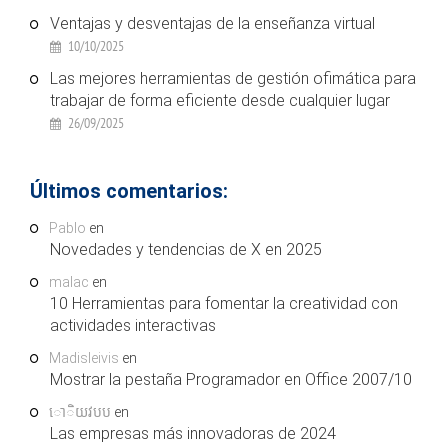
Ventajas y desventajas de la enseñanza virtual
10/10/2025
Las mejores herramientas de gestión ofimática para
trabajar de forma eficiente desde cualquier lugar
26/09/2025
Últimos comentarios:
Pablo
en
Novedades y tendencias de X en 2025
malac
en
10 Herramientas para fomentar la creatividad con
actividades interactivas
Madisleivis
en
Mostrar la pestaña Programador en Office 2007/10
ោិយវបប
en
Las empresas más innovadoras de 2024