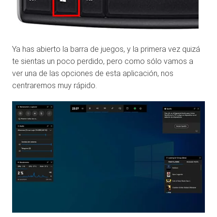
Ya has abierto la barra de juegos, y la primera vez quizá
te sientas un poco perdido, pero como sólo vamos a
ver una de las opciones de esta aplicación, nos
centraremos muy rápido.