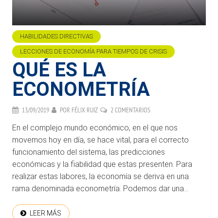
HABILIDADES DIRECTIVAS
LECCIONES DE ECONOMÍA PARA TIEMPOS DE CRISIS
QUÉ ES LA
ECONOMETRÍA
13/09/2019
POR
FÉLIX RUIZ
2 COMENTARIOS
En el complejo mundo económico, en el que nos
movemos hoy en día, se hace vital, para el correcto
funcionamiento del sistema, las predicciones
económicas y la fiabilidad que estas presenten. Para
realizar estas labores, la economía se deriva en una
rama denominada econometría. Podemos dar una...
LEER MÁS