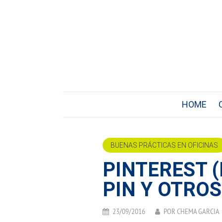
HOME
BUENAS PRÁCTICAS EN OFICINAS
PINTEREST (
PIN Y OTRO
23/09/2016
POR
CHEMA GARCIA