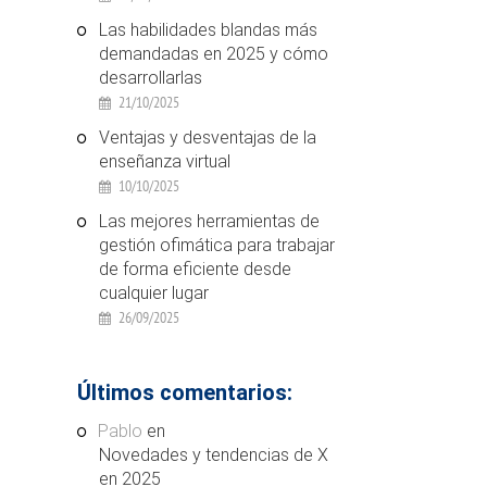
Las habilidades blandas más
demandadas en 2025 y cómo
desarrollarlas
21/10/2025
Ventajas y desventajas de la
enseñanza virtual
10/10/2025
Las mejores herramientas de
gestión ofimática para trabajar
de forma eficiente desde
cualquier lugar
26/09/2025
Últimos comentarios:
Pablo
en
Novedades y tendencias de X
en 2025