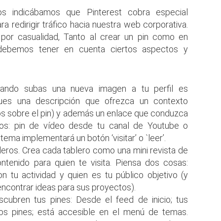
os indicábamos que Pinterest cobra especial
a redirigir tráfico hacia nuestra web corporativa.
por casualidad, Tanto al crear un pin como en
 debemos tener en cuenta ciertos aspectos y
ando subas una nueva imagen a tu perfil es
ques una descripción que ofrezca un contexto
ros sobre el pin) y además un enlace que conduzca
plos: pin de vídeo desde tu canal de Youtube o
tema implementará un botón ‘visitar’ o `leer’.
leros. Crea cada tablero como una mini revista de
ontenido para quien te visita. Piensa dos cosas:
n tu actividad y quien es tu público objetivo (y
ncontrar ideas para sus proyectos).
ubren tus pines: Desde el feed de inicio; tus
os pines; está accesible en el menú de temas.