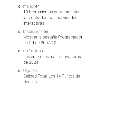
malac
en
10 Herramientas para fomentar
la creatividad con actividades
interactivas
Madisleivis
en
Mostrar la pestaña Programador
en Office 2007/10
ោិយវបប
en
Las empresas más innovadoras
de 2024
Olga
en
Calidad Total: Los 14 Puntos de
Deming