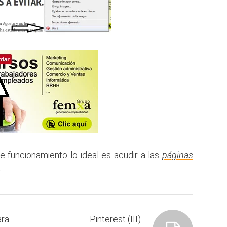
 funcionamiento lo ideal es acudir a las
páginas
.
ara
Pinterest (III).