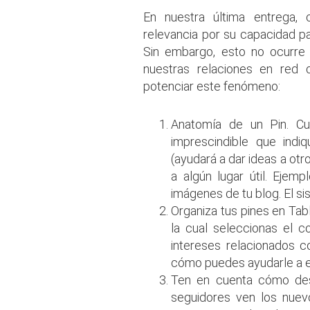
En nuestra última entrega, 
relevancia por su capacidad par
Sin embargo, esto no ocurre 
nuestras relaciones en red
potenciar este fenómeno:
Anatomía de un Pin. Cu
imprescindible que indi
(ayudará a dar ideas a ot
a algún lugar útil. Ejem
imágenes de tu blog. El sis
Organiza tus pines en Tab
la cual seleccionas el c
intereses relacionados co
cómo puedes ayudarle a e
Ten en cuenta cómo desc
seguidores ven los nuev