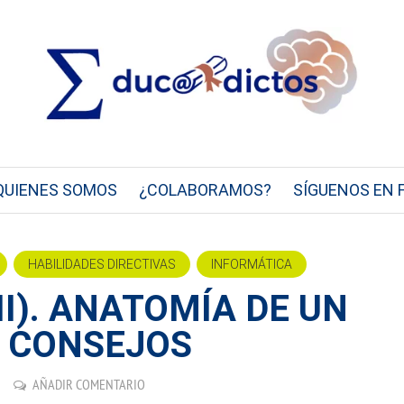
QUIENES SOMOS
¿COLABORAMOS?
SÍGUENOS EN 
HABILIDADES DIRECTIVAS
INFORMÁTICA
II). ANATOMÍA DE UN
S CONSEJOS
AÑADIR COMENTARIO