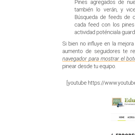
Pines agregados de nuev
también lo verán, y vi
Búsqueda de feeds de ca
cada feed con los pines
actividad poténciala guard
Si bien no influye en la mejor
aumento de seguidores te r
navegador para mostrar el botó
pinear desde tu equipo.
[youtube https://www.you