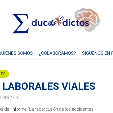
QUIENES SOMOS
¿COLABORAMOS?
SÍGUENOS EN 
LES
 LABORALES VIALES
COMENTARIO
tos del Informe “La repercusión de los accidentes