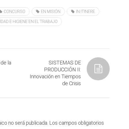
CONCURSO
EN MISIÓN
IN ITINERE
DAD E HIGIENE EN EL TRABAJO
de la
SISTEMAS DE
PRODUCCIÓN II:
Innovación en Tiempos
de Crisis
ico no será publicada.
Los campos obligatorios