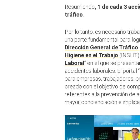
Resumiendo
, 1 de cada 3 acc
tráfico
.
Por lo tanto, es necesario traba
una parte fundamental para logra
Dirección General de Tráfico
Higiene en el Trabajo
(INSHT) 
Laboral
” en el que se present
accidentes laborales. El portal
para empresas, trabajadores, p
creado con el objetivo de comp
referentes a la prevención de ac
mayor concienciación e implica