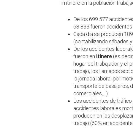
in itinere en la población trabaj
De los 699 577 accidentes
68 833 fueron accidentes 
Cada día se producen 189 
(contabilizando sábados 
De los accidentes laboral
fueron en
itinere
(es deci
hogar del trabajador y el 
trabajo, los llamados acci
la jornada laboral por mot
transporte de pasajeros, 
comerciales,…)
Los accidentes de tráfico
accidentes laborales mort
producen en los desplaza
trabajo (60% en accidentes