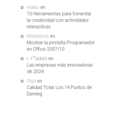
malac
en
10 Herramientas para fomentar
la creatividad con actividades
interactivas
Madisleivis
en
Mostrar la pestaña Programador
en Office 2007/10
ោិយវបប
en
Las empresas más innovadoras
de 2024
Olga
en
Calidad Total: Los 14 Puntos de
Deming