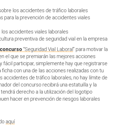
sobre los accidentes de tráfico laborales
s para la prevención de accidentes viales
 los accidentes viales laborales
 cultura preventiva de seguridad vial en la empresa
concurso
“Seguridad Vial Laboral
” para motivar la
 en el que se premiarán las mejores acciones
 fácil participar, simplemente hay que registrarse
 ficha con una de las acciones realizadas con tu
 accidentes de tráfico laborales, no hay límite de
nador del concurso recibirá una estatuilla y la
tendrá derecho a la utilización del logotipo
 buen hacer en prevención de riesgos laborales
ndo
aquí