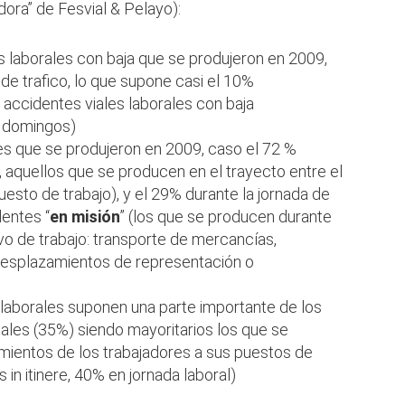
adora” de Fesvial & Pelayo):
 laborales con baja que se produjeron en 2009,
de trafico, lo que supone casi el 10%
accidentes viales laborales con baja
y domingos)
es que se produjeron en 2009, caso el 72 %
r, aquellos que se producen en el trayecto entre el
puesto de trabajo), y el 29% durante la jornada de
dentes “
en misión
” (los que se producen durante
ivo de trabajo: transporte de mercancías,
desplazamientos de representación o
 laborales suponen una parte importante de los
ales (35%) siendo mayoritarios los que se
mientos de los trabajadores a sus puestos de
 in itinere, 40% en jornada laboral)