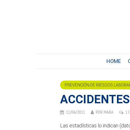
HOME
PREVENCIÓN DE RIESGOS LABORA
ACCIDENTES
11/04/2011
POR
MARA
1 
Las estadísticas lo indican (da