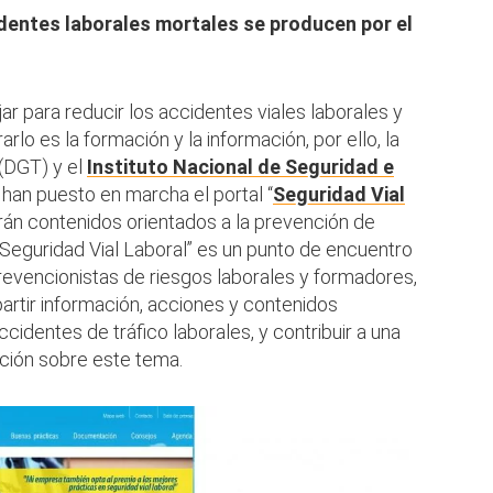
identes laborales mortales se producen por el
jar para reducir los accidentes viales laborales y
rlo es la formación y la información, por ello, la
(DGT) y el
Instituto Nacional de Seguridad e
han puesto en marcha el portal “
Seguridad Vial
arán contenidos orientados a la prevención de
 “Seguridad Vial Laboral” es un punto de encuentro
revencionistas de riesgos laborales y formadores,
artir información, acciones y contenidos
cidentes de tráfico laborales, y contribuir a una
ción sobre este tema.