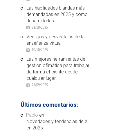
Las habilidades blandas más
demandadas en 2025 y cómo
desarrollarlas
21/10/2025
Ventajas y desventajas de la
enseñanza virtual
10/10/2025
Las mejores herramientas de
gestión ofimática para trabajar
de forma eficiente desde
cualquier lugar
26/09/2025
Últimos comentarios:
Pablo
en
Novedades y tendencias de X
en 2025