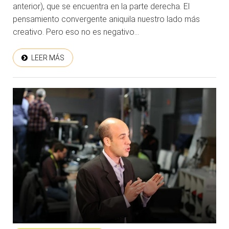
anterior), que se encuentra en la parte derecha. El
pensamiento convergente aniquila nuestro lado más
creativo. Pero eso no es negativo...
LEER MÁS