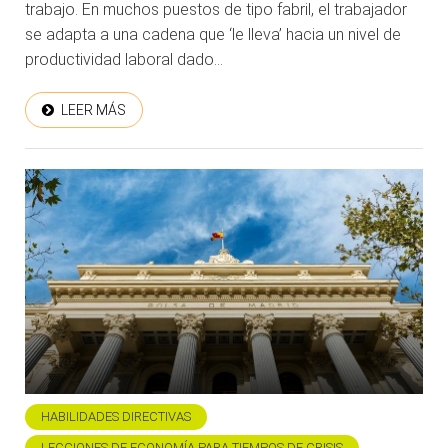
trabajo. En muchos puestos de tipo fabril, el trabajador
se adapta a una cadena que ‘le lleva’ hacia un nivel de
productividad laboral dado...
LEER MÁS
HABILIDADES DIRECTIVAS
LECCIONES DE ECONOMÍA PARA TIEMPOS DE CRISIS