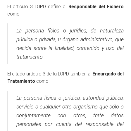
El artículo 3 LOPD define al
Responsable del Fichero
como:
La persona física o jurídica, de naturaleza
pública o privada, u órgano administrativo, que
decida sobre la finalidad, contenido y uso del
tratamiento
.
El citado artículo 3 de la LOPD también al
Encargado del
Tratamiento
como:
La persona física o jurídica, autoridad pública,
servicio o cualquier otro organismo que sólo o
conjuntamente con otros, trate datos
personales por cuenta del responsable del