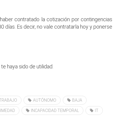
e haber contratado la cotización por contingencias
30 días. Es decir, no vale contratarla hoy y ponerse
e haya sido de utilidad.
 TRABAJO
AUTÓNOMO
BAJA
RMEDAD
INCAPACIDAD TEMPORAL
IT