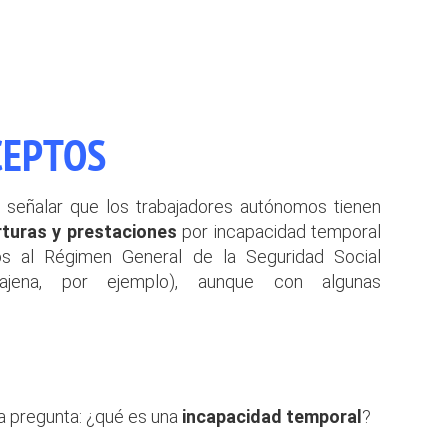
CEPTOS
e señalar que los trabajadores autónomos tienen
turas y prestaciones
por incapacidad temporal
tos al Régimen General de la Seguridad Social
 ajena, por ejemplo), aunque con algunas
ra pregunta: ¿qué es una
incapacidad temporal
?