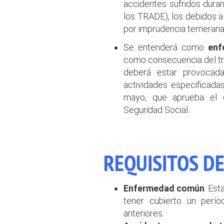
accidentes sufridos duran
los TRADE), los debidos a
por imprudencia temeraria 
Se entenderá como
enf
como consecuencia del tra
deberá estar provocad
actividades especificad
mayo, que aprueba el 
Seguridad Social.
REQUISITOS DE
Enfermedad común
: Est
tener cubierto un perí
anteriores.