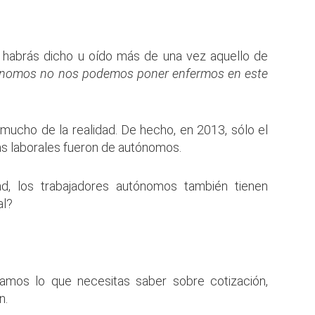
habrás dicho u oído más de una vez aquello de
ónomos no nos podemos poner enfermos en este
 mucho de la realidad. De hecho, en 2013, sólo el
as laborales fueron de autónomos.
ad, los trabajadores autónomos también tienen
al?
tamos lo que necesitas saber sobre cotización,
n.