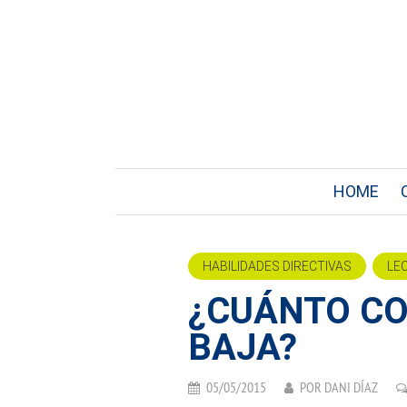
HOME
HABILIDADES DIRECTIVAS
LE
¿CUÁNTO C
BAJA?
05/05/2015
POR
DANI DÍAZ