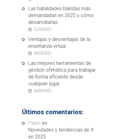
Las habilidades blandas más
demandadas en 2025 y cómo
desarrollarlas
21/10/2025
Ventajas y desventajas de la
enseñanza virtual
10/10/2025
Las mejores herramientas de
gestión ofimática para trabajar
de forma eficiente desde
cualquier lugar
26/09/2025
Últimos comentarios:
Pablo
en
Novedades y tendencias de X
en 2025