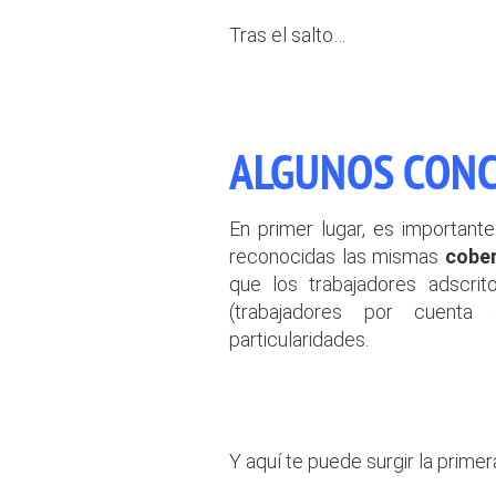
Tras el salto…
.
ALGUNOS CON
En primer lugar, es important
reconocidas las mismas
cober
que los trabajadores adscri
(trabajadores por cuenta
particularidades.
.
Y aquí te puede surgir la prime