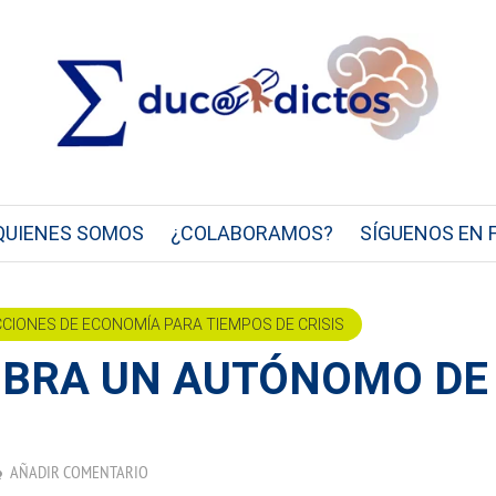
QUIENES SOMOS
¿COLABORAMOS?
SÍGUENOS EN 
CCIONES DE ECONOMÍA PARA TIEMPOS DE CRISIS
OBRA UN AUTÓNOMO DE
AÑADIR COMENTARIO