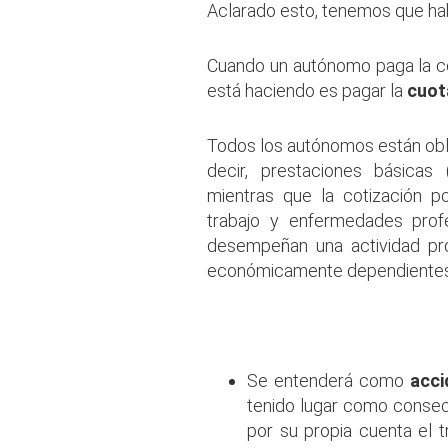
Aclarado esto, tenemos que hab
Cuando un autónomo paga la c
está haciendo es pagar la
cuot
Todos los autónomos están obl
decir, prestaciones básicas
mientras que la cotización 
trabajo y enfermedades profe
desempeñan una actividad pro
económicamente dependientes
.
Se entenderá como
acci
tenido lugar como consecu
por su propia cuenta el 