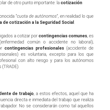
lar de otro punto importante: la
cotización
onocida “
cuota de autónomos
“, en realidad lo que
a de cotización a la Seguridad Social
.
igados a cotizar por
contingencias comunes
, es
 (enfermedad común o accidente no laboral);
por
contingencias profesionales
(accidente de
sionales) es voluntaria, excepto para los que
fesional con alto riesgo y para los autónomos
 (TRADE).
dente de trabajo
, a estos efectos, aquel que ha
encia directa e inmediata del trabajo que realiza
trabajador. No se considerarán como tal aquellos