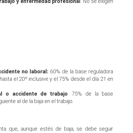
trabajo y enfermedad profesional
: No se exigen
idente no laboral:
60% de la
base reguladora
 hasta el 20º inclusive y el 75% desde el día 21 en
l o accidente de trabajo
: 75% de la
base
uiente al de la baja en el trabajo.
ta que, aunque estés de baja, se debe seguir