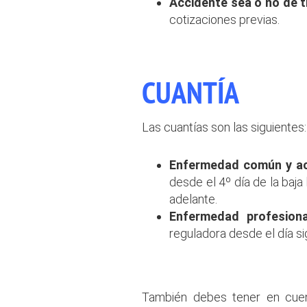
Accidente sea o no de 
cotizaciones previas.
.
CUANTÍA
Las cuantías son las siguientes:
Enfermedad común y acc
desde el 4º día de la baja
adelante.
Enfermedad profesiona
reguladora
desde el día sig
.
También debes tener en cuen