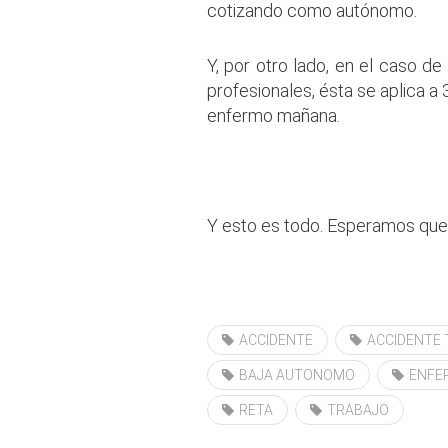
cotizando como autónomo.
Y, por otro lado, en el caso d
profesionales, ésta se aplica a 
enfermo mañana.
.
Y esto es todo. Esperamos que t
.
ACCIDENTE
ACCIDENTE
BAJA AUTONOMO
ENFE
RETA
TRABAJO