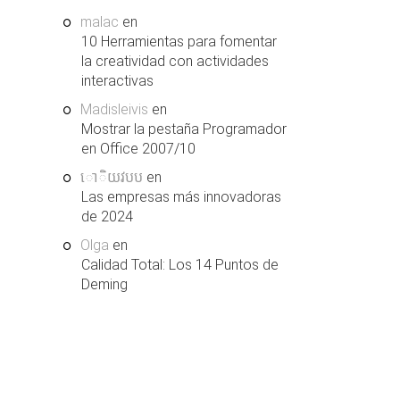
malac
en
10 Herramientas para fomentar
la creatividad con actividades
interactivas
Madisleivis
en
Mostrar la pestaña Programador
en Office 2007/10
ោិយវបប
en
Las empresas más innovadoras
de 2024
Olga
en
Calidad Total: Los 14 Puntos de
Deming