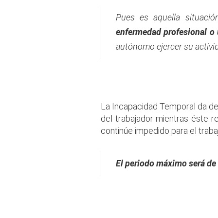
Pues es aquella situaci
enfermedad profesional o
autónomo ejercer su activid
.
La Incapacidad Temporal da dere
del trabajador mientras éste re
continúe impedido para el traba
El periodo máximo será de 
.