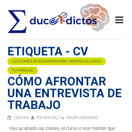
ETIQUETA - CV
LECCIONES DE ECONOMÍA PARA TIEMPOS DE CRISIS
TUTORIALES
CÓMO AFRONTAR
UNA ENTREVISTA DE
TRABAJO
13/07/2015
POR
DANI DÍAZ
AÑADIR COMENTARIO
. Has acabado las clases, el curso o ese máster que