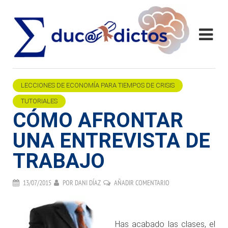
LECCIONES DE ECONOMÍA PARA TIEMPOS DE CRISIS
TUTORIALES
CÓMO AFRONTAR
UNA ENTREVISTA DE
TRABAJO
13/07/2015
POR
DANI DÍAZ
AÑADIR COMENTARIO
.
Has acabado las clases, el