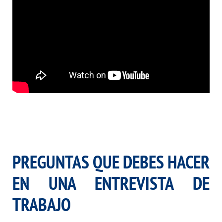
.
.
PREGUNTAS QUE DEBES HACER
EN UNA ENTREVISTA DE
TRABAJO