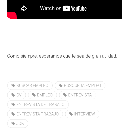
.
Como siempre, esperamos que te sea de gran utilidad.
.
BUSCAR EMPLEO
BUSQUEDA EMPLEO
CV
EMPLEO
ENTREVISTA
ENTREVISTA DE TRABAJO
ENTREVISTA TRABAJO
INTERVIEW
JOB