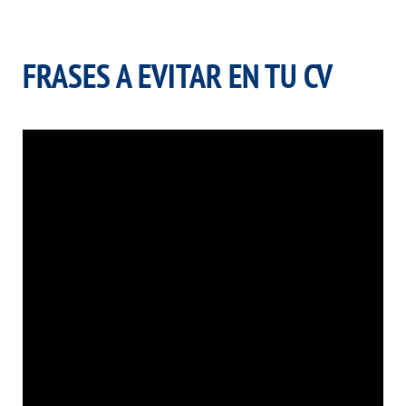
.
FRASES A EVITAR EN TU CV
.