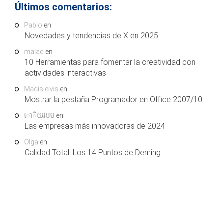
Últimos comentarios:
Pablo
en
Novedades y tendencias de X en 2025
malac
en
10 Herramientas para fomentar la creatividad con
actividades interactivas
Madisleivis
en
Mostrar la pestaña Programador en Office 2007/10
ោិយវបប
en
Las empresas más innovadoras de 2024
Olga
en
Calidad Total: Los 14 Puntos de Deming