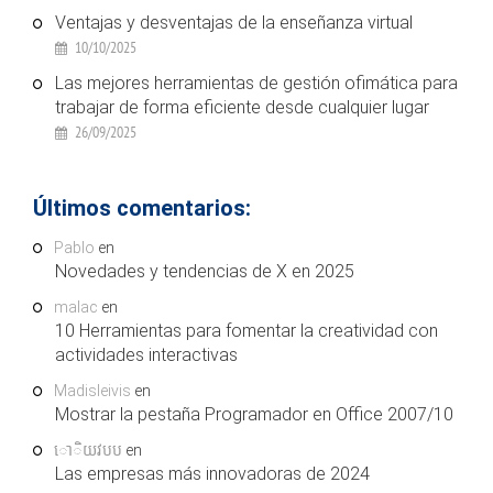
Ventajas y desventajas de la enseñanza virtual
10/10/2025
Las mejores herramientas de gestión ofimática para
trabajar de forma eficiente desde cualquier lugar
26/09/2025
Últimos comentarios:
Pablo
en
Novedades y tendencias de X en 2025
malac
en
10 Herramientas para fomentar la creatividad con
actividades interactivas
Madisleivis
en
Mostrar la pestaña Programador en Office 2007/10
ោិយវបប
en
Las empresas más innovadoras de 2024