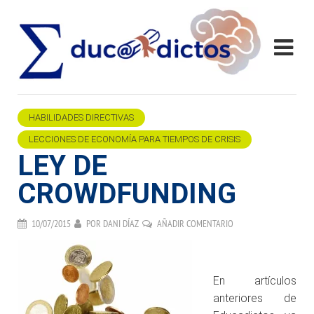
HABILIDADES DIRECTIVAS
LECCIONES DE ECONOMÍA PARA TIEMPOS DE CRISIS
LEY DE
CROWDFUNDING
10/07/2015
POR
DANI DÍAZ
AÑADIR COMENTARIO
.
En artículos
anteriores de