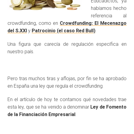
Educadictos, ya
habíamos hecho
referencia al
crowdfunding, como en
Crowdfunding: El Mecenazgo
del S.XXI
y
Patrocinio (el caso Red Bull)
.
Una figura que carecía de regulación específica en
nuestro país.
.
Pero tras muchos tiras y aflojas, por fin se ha aprobado
en España una ley que regula el crowdfunding.
En el artículo de hoy te contamos qué novedades trae
esta ley, que se ha venido a denominar
Ley de Fomento
de la Financiación Empresarial
.
.