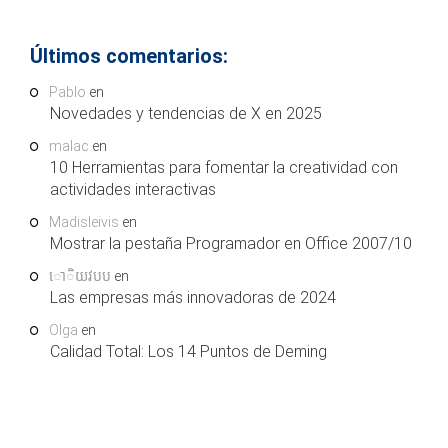
Últimos comentarios:
Pablo
en
Novedades y tendencias de X en 2025
malac
en
10 Herramientas para fomentar la creatividad con
actividades interactivas
Madisleivis
en
Mostrar la pestaña Programador en Office 2007/10
ោិយវបប
en
Las empresas más innovadoras de 2024
Olga
en
Calidad Total: Los 14 Puntos de Deming