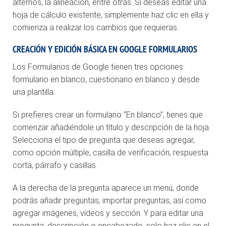
alternos, la alineación, entre otras. Si deseas editar una
hoja de cálculo existente, simplemente haz clic en ella y
comienza a realizar los cambios que requieras.
CREACIÓN Y EDICIÓN BÁSICA EN GOOGLE FORMULARIOS
Los Formularios de Google tienen tres opciones:
formulario en blanco, cuestionario en blanco y desde
una plantilla.
Si prefieres crear un formulario “En blanco”, tienes que
comenzar añadiéndole un título y descripción de la hoja.
Selecciona el tipo de pregunta que deseas agregar,
como opción múltiple, casilla de verificación, respuesta
corta, párrafo y casillas.
A la derecha de la pregunta aparece un menú, donde
podrás añadir preguntas, importar preguntas, así como
agregar imágenes, vídeos y sección. Y para editar una
pregunta, descripción o encabezado, solo haz clic en el