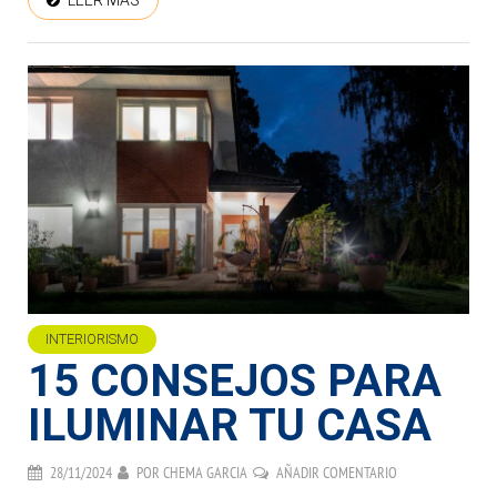
INTERIORISMO
15 CONSEJOS PARA
ILUMINAR TU CASA
28/11/2024
POR
CHEMA GARCIA
AÑADIR COMENTARIO