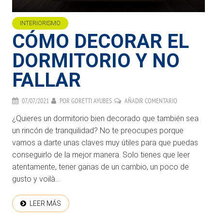
INTERIORISMO
CÓMO DECORAR EL
DORMITORIO Y NO
FALLAR
07/07/2021
POR
GORETTI AYUBES
AÑADIR COMENTARIO
¿Quieres un dormitorio bien decorado que también sea
un rincón de tranquilidad? No te preocupes porque
vamos a darte unas claves muy útiles para que puedas
conseguirlo de la mejor manera. Solo tienes que leer
atentamente, tener ganas de un cambio, un poco de
gusto y voilà…
LEER MÁS