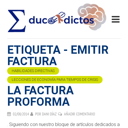
ETIQUETA - EMITIR
FACTURA
HABILIDADES DIRECTIVAS
LECCIONES DE ECONOMÍA PARA TIEMPOS DE CRISIS
LA FACTURA
PROFORMA
02/08/2014
POR
DANI DÍAZ
AÑADIR COMENTARIO
. Siguiendo con nuestro bloque de artículos dedicados a