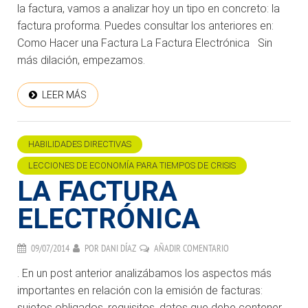
la factura, vamos a analizar hoy un tipo en concreto: la
factura proforma. Puedes consultar los anteriores en:
Como Hacer una Factura La Factura Electrónica Sin
más dilación, empezamos.
LEER MÁS
HABILIDADES DIRECTIVAS
LECCIONES DE ECONOMÍA PARA TIEMPOS DE CRISIS
LA FACTURA
ELECTRÓNICA
09/07/2014
POR
DANI DÍAZ
AÑADIR COMENTARIO
. En un post anterior analizábamos los aspectos más
importantes en relación con la emisión de facturas:
sujetos obligados, requisitos, datos que debe contener,