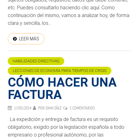
etc. Puedes consultarlo haciendo clic aquí. Como
continuación del mismo, vamos a analizar hoy, de forma
clara y sencilla, los...
LEER MÁS
HABILIDADES DIRECTIVAS
LECCIONES DE ECONOMÍA PARA TIEMPOS DE CRISIS
CÓMO HACER UNA
FACTURA
17/05/2014
POR
DANI DÍAZ
5 COMENTARIOS
. La expedición y entrega de factura es un requisito
obligatorio, exigido por la legislación española a todo
empresario o profesional autónomo, por las