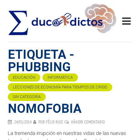
ETIQUETA -
PHUBBING
EDUCACIÓN
INFORMÁTICA
LECCIONES DE ECONOMÍA PARA TIEMPOS DE CRISIS
SIN CATEGORÍA
NOMOFOBIA
24/01/2014
POR
FÉLIX RUIZ
AÑADIR COMENTARIO
La tremenda irrupción en nuestras vidas de las nuevas