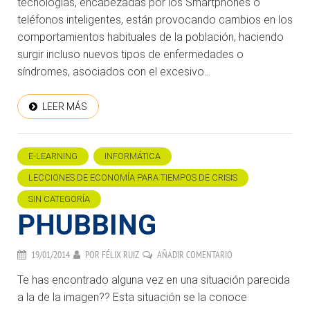
tecnologías, encabezadas por los Smartphones o
teléfonos inteligentes, están provocando cambios en los
comportamientos habituales de la población, haciendo
surgir incluso nuevos tipos de enfermedades o
síndromes, asociados con el excesivo...
LEER MÁS
E-LEARNING
INFORMÁTICA
LECCIONES DE ECONOMÍA PARA TIEMPOS DE CRISIS
SIN CATEGORÍA
PHUBBING
19/01/2014
POR
FÉLIX RUIZ
AÑADIR COMENTARIO
Te has encontrado alguna vez en una situación parecida
a la de la imagen?? Esta situación se la conoce