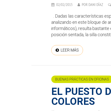
02/02/2015
POR
DANI DÍAZ
. Dadas las características es
analizando en este bloque de a
informáticos), resulta bastant
posición sentada, la silla constit
LEER MÁS
BUENAS PRÁCTICAS EN OFICINAS
EL PUESTO 
COLORES