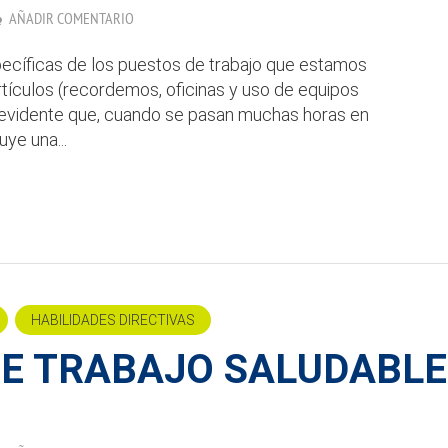
AÑADIR COMENTARIO
pecíficas de los puestos de trabajo que estamos
rtículos (recordemos, oficinas y uso de equipos
e evidente que, cuando se pasan muchas horas en
uye una...
HABILIDADES DIRECTIVAS
DE TRABAJO SALUDABLE