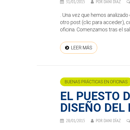
31/01/2015
POR
DANI DÍAZ
. Una vez que hemos analizado 
otro post (clic para acceder), 
oficina. Comenzamos tras el sa
LEER MÁS
BUENAS PRÁCTICAS EN OFICINAS
EL PUESTO 
DISEÑO DEL
28/01/2015
POR
DANI DÍAZ