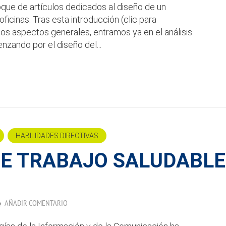
oque de artículos dedicados al diseño de un
ficinas. Tras esta introducción (clic para
s aspectos generales, entramos ya en el análisis
zando por el diseño del...
HABILIDADES DIRECTIVAS
DE TRABAJO SALUDABLE
AÑADIR COMENTARIO