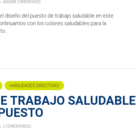
AÑADIR COMENTARIO
el diseño del puesto de trabajo saludable en este
continuamos con los colores saludables para la
lto…
HABILIDADES DIRECTIVAS
DE TRABAJO SALUDABLE
 PUESTO
2 COMENTARIOS