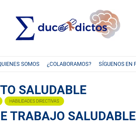
QUIENES SOMOS
¿COLABORAMOS?
SÍGUENOS EN 
STO SALUDABLE
HABILIDADES DIRECTIVAS
DE TRABAJO SALUDABLE