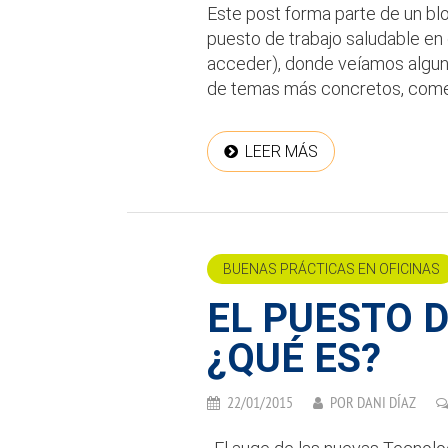
Este post forma parte de un bl
puesto de trabajo saludable en o
acceder), donde veíamos alguno
de temas más concretos, comen
LEER MÁS
BUENAS PRÁCTICAS EN OFICINAS
EL PUESTO 
¿QUÉ ES?
22/01/2015
POR
DANI DÍAZ