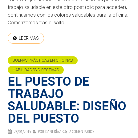
trabajo saludable en este otro post (clic para acceder),
continuamos con los colores saludables para la oficina.
Comenzamos tras el salto…
LEER MÁS
BUENAS PRÁCTICAS EN OFICINAS
HABILIDADES DIRECTIVAS
EL PUESTO DE
TRABAJO
SALUDABLE: DISEÑO
DEL PUESTO
28/01/2015
POR
DANI DÍAZ
2 COMENTARIOS