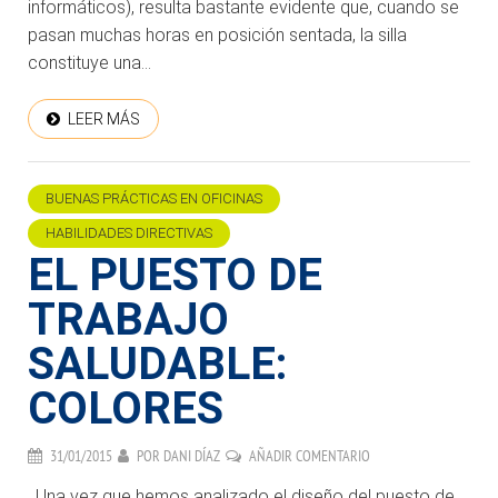
informáticos), resulta bastante evidente que, cuando se
pasan muchas horas en posición sentada, la silla
constituye una...
LEER MÁS
BUENAS PRÁCTICAS EN OFICINAS
HABILIDADES DIRECTIVAS
EL PUESTO DE
TRABAJO
SALUDABLE:
COLORES
31/01/2015
POR
DANI DÍAZ
AÑADIR COMENTARIO
. Una vez que hemos analizado el diseño del puesto de