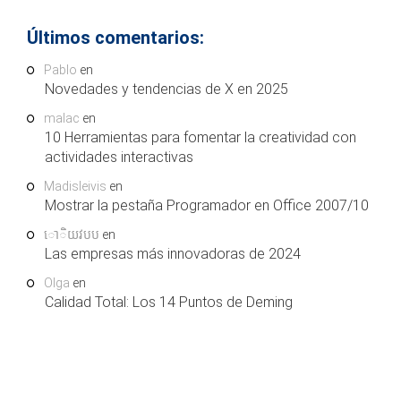
Últimos comentarios:
Pablo
en
Novedades y tendencias de X en 2025
malac
en
10 Herramientas para fomentar la creatividad con
actividades interactivas
Madisleivis
en
Mostrar la pestaña Programador en Office 2007/10
ោិយវបប
en
Las empresas más innovadoras de 2024
Olga
en
Calidad Total: Los 14 Puntos de Deming