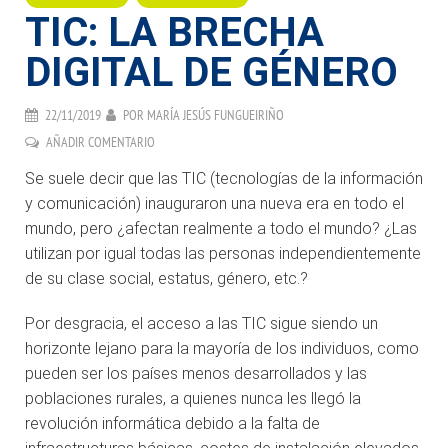
TIC: LA BRECHA
DIGITAL DE GÉNERO
22/11/2019
POR
MARÍA JESÚS FUNGUEIRIÑO
AÑADIR COMENTARIO
Se suele decir que las TIC (tecnologías de la información
y comunicación) inauguraron una nueva era en todo el
mundo, pero ¿afectan realmente a todo el mundo? ¿Las
utilizan por igual todas las personas independientemente
de su clase social, estatus, género, etc.?
Por desgracia, el acceso a las TIC sigue siendo un
horizonte lejano para la mayoría de los individuos, como
pueden ser los países menos desarrollados y las
poblaciones rurales, a quienes nunca les llegó la
revolución informática debido a la falta de