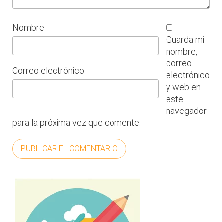
Nombre
Guarda mi
nombre,
correo
Correo electrónico
electrónico
y web en
este
navegador
para la próxima vez que comente.