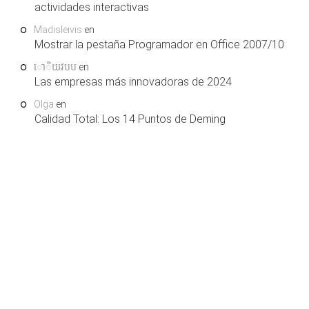
actividades interactivas
Madisleivis
en
Mostrar la pestaña Programador en Office 2007/10
ោិយវបប
en
Las empresas más innovadoras de 2024
Olga
en
Calidad Total: Los 14 Puntos de Deming