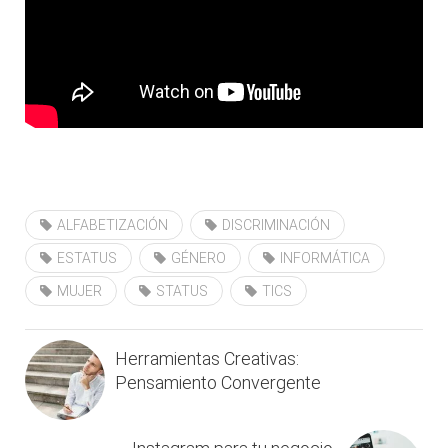
ALFABETIZACIÓN
DISCRIMINACIÓN
ESTATUS
GÉNERO
INFORMÁTICA
MUJER
STATUS
TICS
Herramientas Creativas:
Pensamiento Convergente