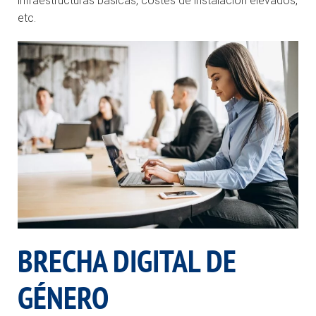
infraestructuras básicas, costes de instalación elevados,
etc.
BRECHA DIGITAL DE
GÉNERO