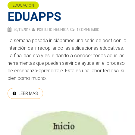
EDUCACIÓN
EDUAPPS
20/11/2013
POR
JULIO FIGUEROA
1 COMENTARIO
La semana pasada iniciábamos una serie de post con la
intención de ir recopilando las aplicaciones educativas.
La finalidad era y es, ir dando a conocer todas aquellas
herramientas que pueden servir de ayuda en el proceso
de enseñanza-aprendizaje. Esta es una labor tediosa, si
bien como mucho...
LEER MÁS