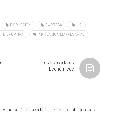
DISRUPCIÓN
EMPRESA
I+D
N DISRUPTIVA
INNOVACION EMPRESARIAL
ad
Los Indicadores
Económicos
ico no será publicada.
Los campos obligatorios