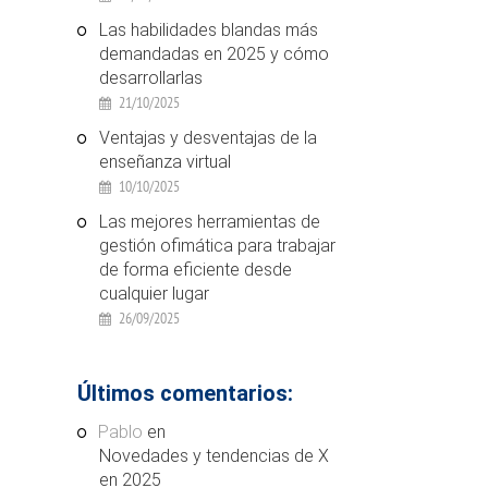
Las habilidades blandas más
demandadas en 2025 y cómo
desarrollarlas
21/10/2025
Ventajas y desventajas de la
enseñanza virtual
10/10/2025
Las mejores herramientas de
gestión ofimática para trabajar
de forma eficiente desde
cualquier lugar
26/09/2025
Últimos comentarios:
Pablo
en
Novedades y tendencias de X
en 2025