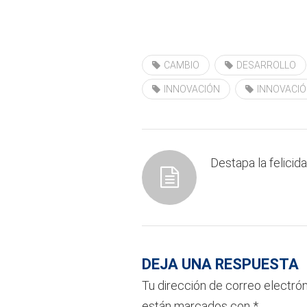
.
CAMBIO
DESARROLLO
INNOVACIÓN
INNOVACIÓ
Destapa la felicid
DEJA UNA RESPUESTA
Tu dirección de correo electrón
están marcados con
*