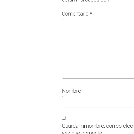
Comentario
*
Nombre
Guarda mi nombre, correo elec
vez que comente.