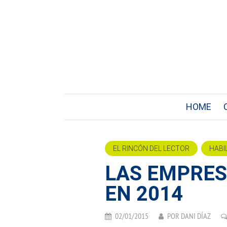
HOME
EL RINCÓN DEL LECTOR
HABI
LAS EMPRE
EN 2014
02/01/2015
POR
DANI DÍAZ