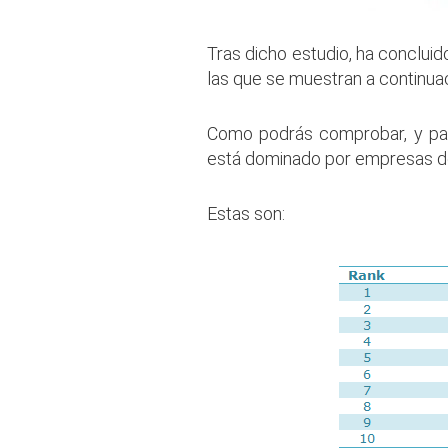
Tras dicho estudio, ha conclu
las que se muestran a continuac
Como podrás comprobar, y pare
está dominado por empresas de
Estas son: