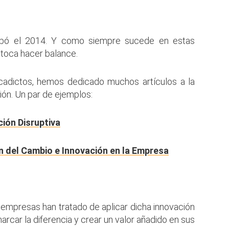
bó el 2014. Y como siempre sucede en estas
 toca hacer balance.
cadictos, hemos dedicado muchos artículos a la
ión. Un par de ejemplos:
ión Disruptiva
n del Cambio e Innovación en la Empresa
 empresas han tratado de aplicar dicha innovación
arcar la diferencia y crear un valor añadido en sus