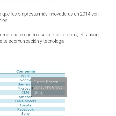
ido que las empresas más innovadoras en 2014 son
ión.
ce que no podría ser de otra forma, el ranking
 telecomunicación y tecnología.
Fuente: Boston
Consulting Group
(BCG)