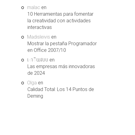
malac
en
10 Herramientas para fomentar
la creatividad con actividades
interactivas
Madisleivis
en
Mostrar la pestaña Programador
en Office 2007/10
ោិយវបប
en
Las empresas más innovadoras
de 2024
Olga
en
Calidad Total: Los 14 Puntos de
Deming