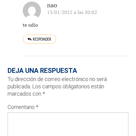
nao
13/01/2025 a las 20:02
te odio
RESPONDER
DEJA UNA RESPUESTA
Tu dirección de correo electrónico no será
publicada.
Los campos obligatorios están
marcados con
*
Comentario
*