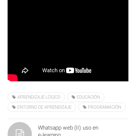
APRENDIZAJE LÓGICO
EDUCACIÓN
ENTORNO DE APRENDIZAJE
PROGRAMACIÓN
Whatsapp web (II): uso en
e-learning