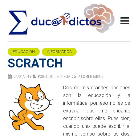
EDUCACIÓN
INFORMÁTICA
SCRATCH
24/04/2015
POR
JULIO FIGUEROA
2 COMENTARIOS
Dos de mis grandes pasiones
son la educación y la
informática, por eso no es de
extrañar que me encante
escribir sobre ellas. Pues bien,
cuando uno puede escribir al
mismo tiempo sobre las dos,