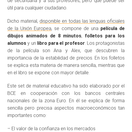
de secundaria y a sus profesores, pero que puede ser
útil para cualquier ciudadano.
Dicho material,
disponible en todas las lenguas oficiales
de la Unión Europea
, se compone de una
película de
dibujos animados de 8 minutos
,
folletos para los
alumnos
y un
libro para el profesor
. Los protagonistas
de la película son Ana y Alex, que descubren la
importancia de la estabilidad de precios. En los folletos
se explica esta materia de manera sencilla, mientras que
en el libro se expone con mayor detalle.
Este set de material educativo ha sido elaborado por el
BCE en cooperación con los bancos centrales
nacionales de la zona Euro. En él se explica de forma
sencilla pero precisa aspectos macroeconómicos tan
importantes como:
– El valor de la confianza en los mercados