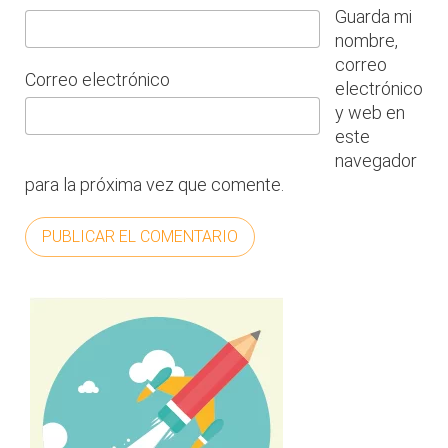
Guarda mi
nombre,
correo
Correo electrónico
electrónico
y web en
este
navegador
para la próxima vez que comente.