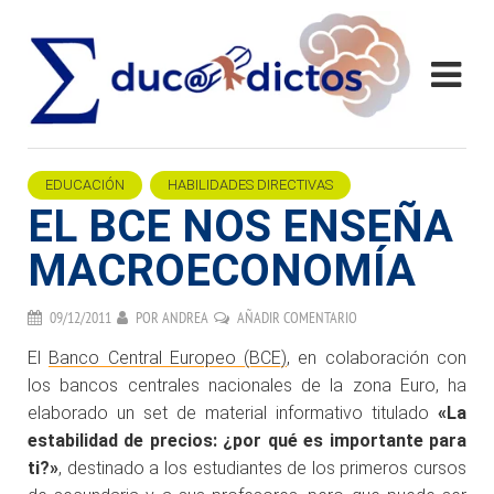
EDUCACIÓN
HABILIDADES DIRECTIVAS
EL BCE NOS ENSEÑA
MACROECONOMÍA
09/12/2011
POR
ANDREA
AÑADIR COMENTARIO
El
Banco Central Europeo (BCE)
, en colaboración con
los bancos centrales nacionales de la zona Euro, ha
elaborado un set de material informativo titulado
«La
estabilidad de precios: ¿por qué es importante para
ti?»
, destinado a los estudiantes de los primeros cursos