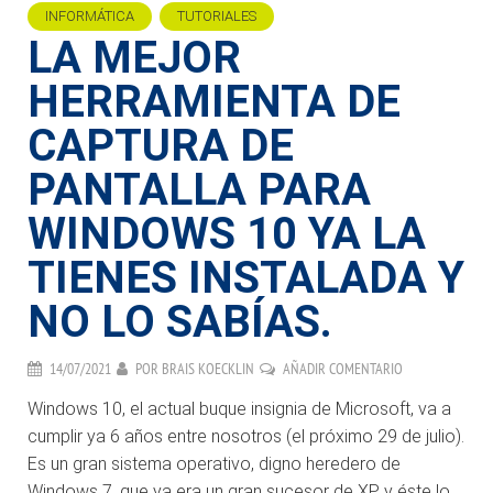
INFORMÁTICA
TUTORIALES
LA MEJOR
HERRAMIENTA DE
CAPTURA DE
PANTALLA PARA
WINDOWS 10 YA LA
TIENES INSTALADA Y
NO LO SABÍAS.
14/07/2021
POR
BRAIS KOECKLIN
AÑADIR COMENTARIO
Windows 10, el actual buque insignia de Microsoft, va a
cumplir ya 6 años entre nosotros (el próximo 29 de julio).
Es un gran sistema operativo, digno heredero de
Windows 7, que ya era un gran sucesor de XP, y éste lo