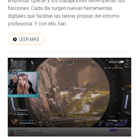
empresas operan y los trabajadores desempeñan sus
funciones. Cada día surgen nuevas herramientas
digitales que facilitan las tareas propias del entorno
profesional. Y con ello, han...
LEER MÁS