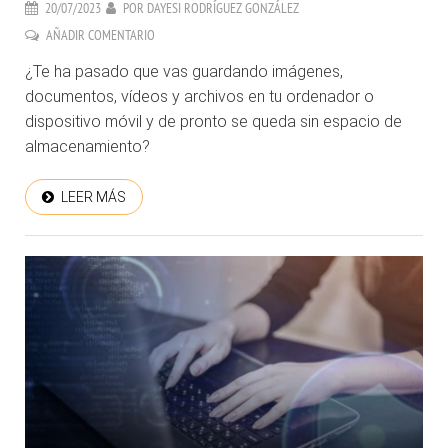
20/07/2023
POR
DAYESI RODRÍGUEZ GONZÁLEZ
AÑADIR COMENTARIO
¿Te ha pasado que vas guardando imágenes,
documentos, vídeos y archivos en tu ordenador o
dispositivo móvil y de pronto se queda sin espacio de
almacenamiento?
LEER MÁS