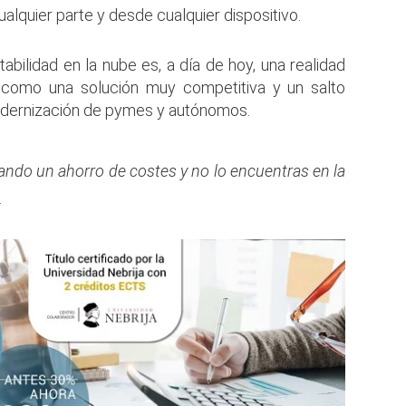
lquier parte y desde cualquier dispositivo.
abilidad en la nube es, a día de hoy, una realidad
í como una solución muy competitiva y un salto
modernización de pymes y autónomos.
cando un ahorro de costes y no lo encuentras en la
.