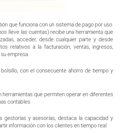
tión que funciona con un sistema de pago por uso.
nos lleve las cuentas) recibe una herramienta que
izadas, acceder, desde cualquier parte y desde
atos relativos a la facturación, ventas, ingresos,
de su empresa.
l bolsillo, con el consecuente ahorro de tiempo y
 herramientas que permiten operar en diferentes
mas contables.
s gestorías y asesorías, destaca la capacidad y
rtir información con los clientes en tiempo real.