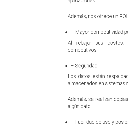
aplicaciones.
Además, nos ofrece un ROI
– Mayor competitividad p
Al rebajar sus costes,
competitivos.
– Seguridad
Los datos están respaldad
almacenados en sistemas 
Además, se realizan copia
algún dato.
– Facilidad de uso y posib