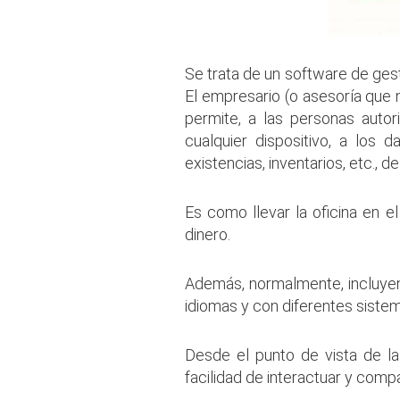
Se trata de un software de ges
El empresario (o asesoría que 
permite, a las personas autor
cualquier dispositivo, a los d
existencias, inventarios, etc., 
Es como llevar la oficina en e
dinero.
Además, normalmente, incluyen
idiomas y con diferentes siste
Desde el punto de vista de la
facilidad de interactuar y compa