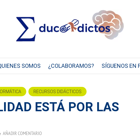
QUIENES SOMOS
¿COLABORAMOS?
SÍGUENOS EN 
FORMÁTICA
RECURSOS DIDÁCTICOS
LIDAD ESTÁ POR LAS
AÑADIR COMENTARIO