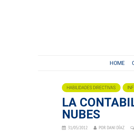
HOME
HABILIDADES DIRECTIVAS
IN
LA CONTABI
NUBES
31/05/2012
POR
DANI DÍAZ