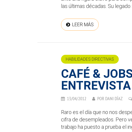
las últimas décadas. Su legado n
LEER MÁS
HABILIDADES DIRECTIVAS
CAFÉ & JOB
ENTREVISTA
13/04/2012
POR
DANI DÍAZ
Raro es el día que no nos desp
cifra de desempleados. Pero ve
trabajo ha puesto a prueba el in