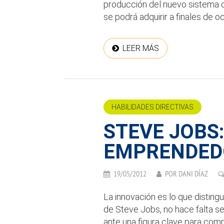
producción del nuevo sistema
se podrá adquirir a finales de o
LEER MÁS
HABILIDADES DIRECTIVAS
STEVE JOBS
EMPRENDED
19/05/2012
POR
DANI DÍAZ
La innovación es lo que distingu
de Steve Jobs, no hace falta s
ante una figura clave para com