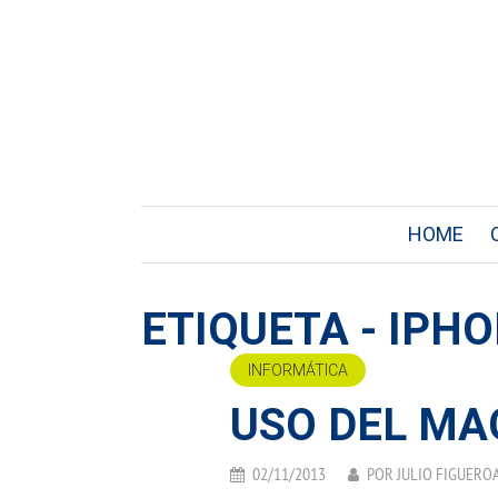
HOME
ETIQUETA - IPH
INFORMÁTICA
USO DEL MA
02/11/2013
POR
JULIO FIGUERO