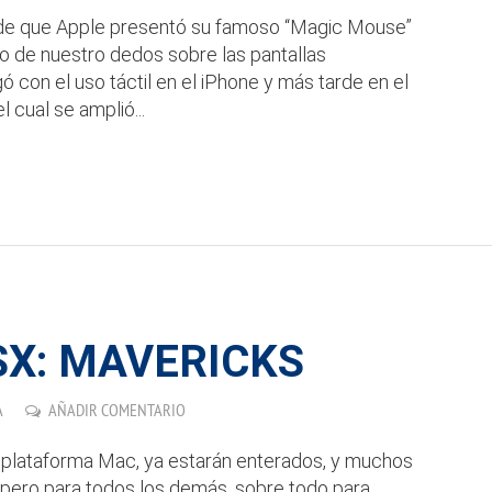
sde que Apple presentó su famoso “Magic Mouse”
so de nuestro dedos sobre las pantallas
gó con el uso táctil en el iPhone y más tarde en el
 cual se amplió...
SX: MAVERICKS
A
AÑADIR COMENTARIO
a plataforma Mac, ya estarán enterados, y muchos
o; pero para todos los demás, sobre todo para