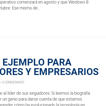
 operativo comenzará en agosto y que Windows 8
ctubre. Ese mismo de...
: EJEMPLO PARA
ORES Y EMPRESARIOS
4 COMENTARIOS
e al líder de sus seguidores. Si leemos la biografía
er un genio para darse cuenta de que estamos
prender cómo ha evolucionado la tecnología en