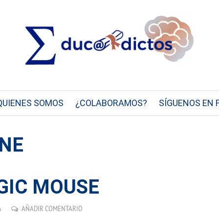
QUIENES SOMOS
¿COLABORAMOS?
SÍGUENOS EN 
ONE
GIC MOUSE
A
AÑADIR COMENTARIO