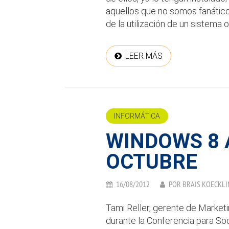
aquellos que no somos fanático
de la utilización de un sistema o
LEER MÁS
INFORMÁTICA
WINDOWS 8 
OCTUBRE
16/08/2012
POR
BRAIS KOECKLI
Tami Reller, gerente de Marketi
durante la Conferencia para So