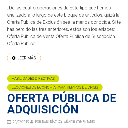
. De las cuatro operaciones de este tipo que hemos
analizado a lo largo de este bloque de artículos, quizá la
Oferta Pública de Exclusión sea la menos conocida. Si te
has perdido las tres anteriores, estos son los enlaces:
Oferta Pública de Venta Oferta Pública de Suscripción
Oferta Pública...
LEER MÁS
HABILIDADES DIRECTIVAS
LECCIONES DE ECONOMÍA PARA TIEMPOS DE CRISIS
OFERTA PÚBLICA DE
ADQUISICIÓN
20/02/2015
POR
DANI DÍAZ
AÑADIR COMENTARIO