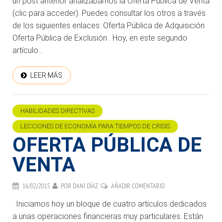
un post anterior analizábamos la Oferta Pública de Venta
(clic para acceder). Puedes consultar los otros a través
de los siguientes enlaces: Oferta Pública de Adquisición
Oferta Pública de Exclusión . Hoy, en este segundo
artículo...
LEER MÁS
HABILIDADES DIRECTIVAS
LECCIONES DE ECONOMÍA PARA TIEMPOS DE CRISIS
OFERTA PÚBLICA DE
VENTA
16/02/2015
POR
DANI DÍAZ
AÑADIR COMENTARIO
. Iniciamos hoy un bloque de cuatro artículos dedicados
a unas operaciones financieras muy particulares. Están