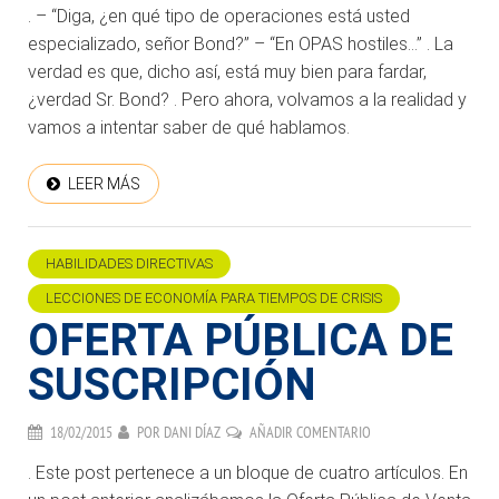
. – “Diga, ¿en qué tipo de operaciones está usted
especializado, señor Bond?” – “En OPAS hostiles…” . La
verdad es que, dicho así, está muy bien para fardar,
¿verdad Sr. Bond? . Pero ahora, volvamos a la realidad y
vamos a intentar saber de qué hablamos.
LEER MÁS
HABILIDADES DIRECTIVAS
LECCIONES DE ECONOMÍA PARA TIEMPOS DE CRISIS
OFERTA PÚBLICA DE
SUSCRIPCIÓN
18/02/2015
POR
DANI DÍAZ
AÑADIR COMENTARIO
. Este post pertenece a un bloque de cuatro artículos. En