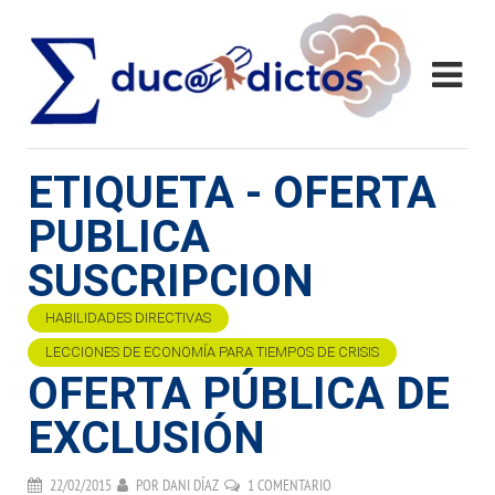
ETIQUETA - OFERTA
PUBLICA
SUSCRIPCION
HABILIDADES DIRECTIVAS
LECCIONES DE ECONOMÍA PARA TIEMPOS DE CRISIS
OFERTA PÚBLICA DE
EXCLUSIÓN
22/02/2015
POR
DANI DÍAZ
1 COMENTARIO