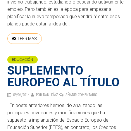
invierno trabajando, estudiando o buscando activamente
empleo. Pero también es la época para empezar a
planificar la nueva temporada que vendrá. Y entre esos
planes puede estar la idea de...
LEER MÁS
EDUCACIÓN
SUPLEMENTO
EUROPEO AL TÍTULO
09/04/2014
POR
DANI DÍAZ
AÑADIR COMENTARIO
. En posts anteriores hemos ido analizando las
principales novedades y modificaciones que ha
supuesto la implantación del Espacio Europeo de
Educación Superior (EEES), en concreto, los Créditos