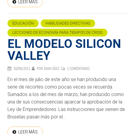
LEER MÁS
EDUCACIÓN
HABILIDADES DIRECTIVAS
LECCIONES DE ECONOMÍA PARA TIEMPOS DE CRISIS
EL MODELO SILICON
VALLEY
30/08/2012
POR
DANI DÍAZ
1 COMENTARIO
En el mes de julio de este año se han producido una
serie de recortes como pocas veces se recuerda.
Sumados a los del mes de marzo, han producido como
una de sus consecuencias aparcar la aprobación de la
Ley de Emprendedores. Las instrucciones que vienen de
Bruselas pasan más por el...
LEER MÁS