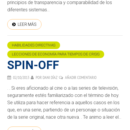
principios de transparencia y comparabilidad de los
diferentes sistemas...
LEER MÁS
HABILIDADES DIRECTIVAS
LECCIONES DE ECONOMÍA PARA TIEMPOS DE CRISIS
SPIN-OFF
02/10/2013
POR
DANI DÍAZ
AÑADIR COMENTARIO
. . Si eres aficionado al cine o a las series de televisión,
seguramente estés familiarizado con el término de hoy.
Se utiliza para hacer referencia a aquellos casos en los
que, en una serie, partiendo de un personaje o situación
de la serie original, nace otra nueva. . Te animo a leer el...